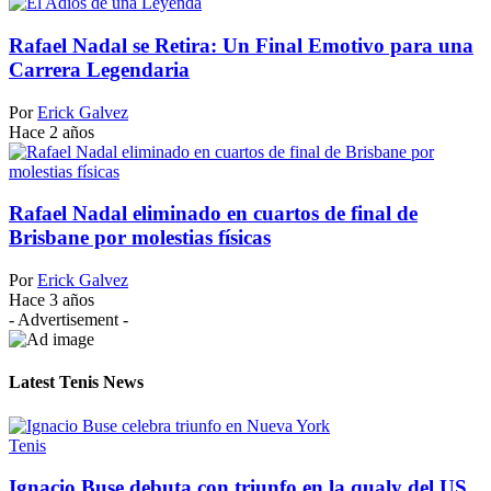
Rafael Nadal se Retira: Un Final Emotivo para una
Carrera Legendaria
Por
Erick Galvez
Hace 2 años
Rafael Nadal eliminado en cuartos de final de
Brisbane por molestias físicas
Por
Erick Galvez
Hace 3 años
- Advertisement -
Latest Tenis News
Tenis
Ignacio Buse debuta con triunfo en la qualy del US