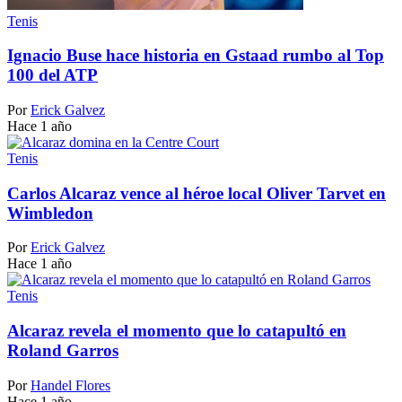
Tenis
Ignacio Buse hace historia en Gstaad rumbo al Top
100 del ATP
Por
Erick Galvez
Hace 1 año
Tenis
Carlos Alcaraz vence al héroe local Oliver Tarvet en
Wimbledon
Por
Erick Galvez
Hace 1 año
Tenis
Alcaraz revela el momento que lo catapultó en
Roland Garros
Por
Handel Flores
Hace 1 año