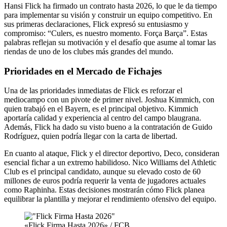
Hansi Flick ha firmado un contrato hasta 2026, lo que le da tiempo
para implementar su visión y construir un equipo competitivo. En
sus primeras declaraciones, Flick expresó su entusiasmo y
compromiso: “Culers, es nuestro momento. Força Barça”. Estas
palabras reflejan su motivación y el desafío que asume al tomar las
riendas de uno de los clubes más grandes del mundo.
Prioridades en el Mercado de Fichajes
Una de las prioridades inmediatas de Flick es reforzar el
mediocampo con un pivote de primer nivel. Joshua Kimmich, con
quien trabajó en el Bayern, es el principal objetivo. Kimmich
aportaría calidad y experiencia al centro del campo blaugrana.
Además, Flick ha dado su visto bueno a la contratación de Guido
Rodríguez, quien podría llegar con la carta de libertad.
En cuanto al ataque, Flick y el director deportivo, Deco, consideran
esencial fichar a un extremo habilidoso. Nico Williams del Athletic
Club es el principal candidato, aunque su elevado costo de 60
millones de euros podría requerir la venta de jugadores actuales
como Raphinha. Estas decisiones mostrarán cómo Flick planea
equilibrar la plantilla y mejorar el rendimiento ofensivo del equipo.
«Flick Firma Hasta 2026» / FCB