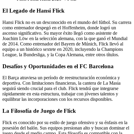
El Legado de Hansi Flick
Hansi Flick no es un desconocido en el mundo del fútbol. Su carrera
como entrenador despegó en el Hoffenheim, donde logró un
ascenso significativo. Su mayor éxito llegó como asistente de
Joachim Löw en la selección alemana, con la que ganó el Mundial
de 2014. Como entrenador del Bayern de Múnich, Flick llevó al
equipo a un histórico sextete en 2020, incluyendo la Champions
League, la Bundesliga, y la Copa Alemana, entre otros títulos.
Desafíos y Oportunidades en el FC Barcelona
El Barça atraviesa un período de reestructuración económica y
deportiva. Con limitaciones financieras, la cantera de La Masia
seguirá siendo crucial para el club. Flick tendrá que integrarse
rápidamente en esta estructura, trabajar con jóvenes talentos y
equilibrar las incorporaciones con los recursos disponibles.
La Filosofía de Juego de Flick
Flick es conocido por su estilo de juego ofensivo y su énfasis en la
posesión del balón. Sus equipos presionan alto y buscan dominar el
juego desde el medio campo. Esta filosofía es compatible con la