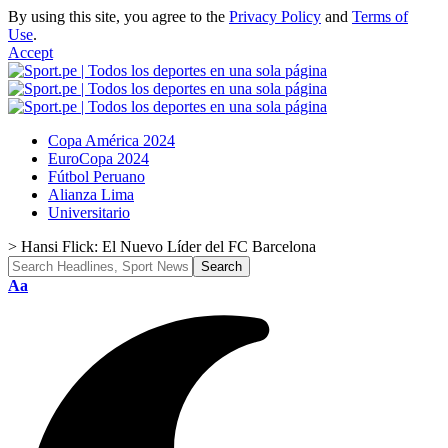
By using this site, you agree to the
Privacy Policy
and
Terms of
Use
.
Accept
Copa América 2024
EuroCopa 2024
Fútbol Peruano
Alianza Lima
Universitario
>
Hansi Flick: El Nuevo Líder del FC Barcelona
Font
Aa
Resizer