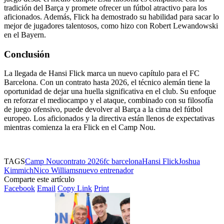
tradición del Barça y promete ofrecer un fútbol atractivo para los
aficionados. Además, Flick ha demostrado su habilidad para sacar lo
mejor de jugadores talentosos, como hizo con Robert Lewandowski
en el Bayern.
Conclusión
La llegada de Hansi Flick marca un nuevo capítulo para el FC
Barcelona. Con un contrato hasta 2026, el técnico alemán tiene la
oportunidad de dejar una huella significativa en el club. Su enfoque
en reforzar el mediocampo y el ataque, combinado con su filosofía
de juego ofensivo, puede devolver al Barça a la cima del fútbol
europeo. Los aficionados y la directiva están llenos de expectativas
mientras comienza la era Flick en el Camp Nou.
TAGS
Camp Nou
contrato 2026
fc barcelona
Hansi Flick
Joshua
Kimmich
Nico Williams
nuevo entrenador
Comparte este artículo
Facebook
Email
Copy Link
Print