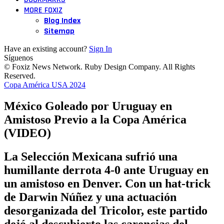
MORE FOXIZ
Blog Index
Sitemap
Have an existing account?
Sign In
Síguenos
© Foxiz News Network. Ruby Design Company. All Rights
Reserved.
Copa América USA 2024
México Goleado por Uruguay en
Amistoso Previo a la Copa América
(VIDEO)
La Selección Mexicana sufrió una
humillante derrota 4-0 ante Uruguay en
un amistoso en Denver. Con un hat-trick
de Darwin Núñez y una actuación
desorganizada del Tricolor, este partido
dejó al descubierto las carencias del