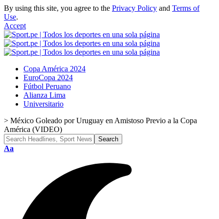
By using this site, you agree to the
Privacy Policy
and
Terms of
Use
.
Accept
Copa América 2024
EuroCopa 2024
Fútbol Peruano
Alianza Lima
Universitario
>
México Goleado por Uruguay en Amistoso Previo a la Copa
América (VIDEO)
Aa