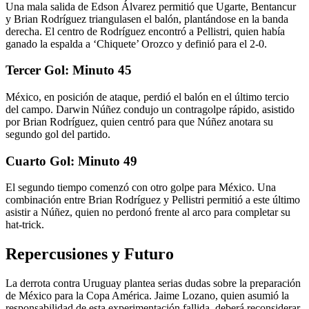
Una mala salida de Edson Álvarez permitió que Ugarte, Bentancur
y Brian Rodríguez triangulasen el balón, plantándose en la banda
derecha. El centro de Rodríguez encontró a Pellistri, quien había
ganado la espalda a ‘Chiquete’ Orozco y definió para el 2-0.
Tercer Gol: Minuto 45
México, en posición de ataque, perdió el balón en el último tercio
del campo. Darwin Núñez condujo un contragolpe rápido, asistido
por Brian Rodríguez, quien centró para que Núñez anotara su
segundo gol del partido.
Cuarto Gol: Minuto 49
El segundo tiempo comenzó con otro golpe para México. Una
combinación entre Brian Rodríguez y Pellistri permitió a este último
asistir a Núñez, quien no perdonó frente al arco para completar su
hat-trick.
Repercusiones y Futuro
La derrota contra Uruguay plantea serias dudas sobre la preparación
de México para la Copa América. Jaime Lozano, quien asumió la
responsabilidad de esta experimentación fallida, deberá reconsiderar