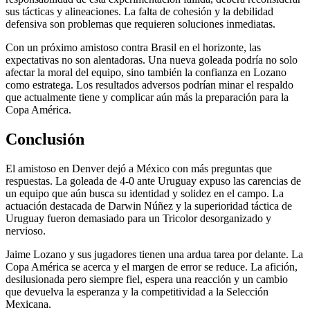
sus tácticas y alineaciones. La falta de cohesión y la debilidad
defensiva son problemas que requieren soluciones inmediatas.
Con un próximo amistoso contra Brasil en el horizonte, las
expectativas no son alentadoras. Una nueva goleada podría no solo
afectar la moral del equipo, sino también la confianza en Lozano
como estratega. Los resultados adversos podrían minar el respaldo
que actualmente tiene y complicar aún más la preparación para la
Copa América.
Conclusión
El amistoso en Denver dejó a México con más preguntas que
respuestas. La goleada de 4-0 ante Uruguay expuso las carencias de
un equipo que aún busca su identidad y solidez en el campo. La
actuación destacada de Darwin Núñez y la superioridad táctica de
Uruguay fueron demasiado para un Tricolor desorganizado y
nervioso.
Jaime Lozano y sus jugadores tienen una ardua tarea por delante. La
Copa América se acerca y el margen de error se reduce. La afición,
desilusionada pero siempre fiel, espera una reacción y un cambio
que devuelva la esperanza y la competitividad a la Selección
Mexicana.