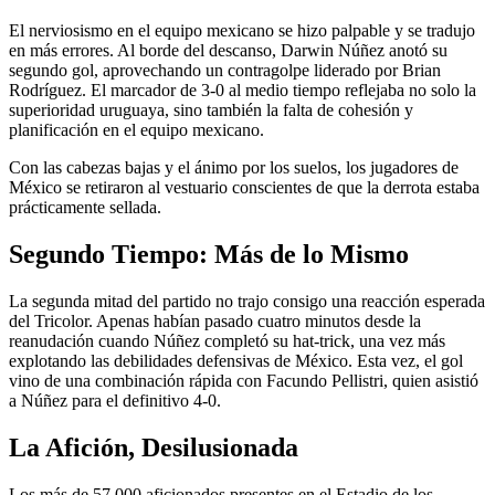
El nerviosismo en el equipo mexicano se hizo palpable y se tradujo
en más errores. Al borde del descanso, Darwin Núñez anotó su
segundo gol, aprovechando un contragolpe liderado por Brian
Rodríguez. El marcador de 3-0 al medio tiempo reflejaba no solo la
superioridad uruguaya, sino también la falta de cohesión y
planificación en el equipo mexicano.
Con las cabezas bajas y el ánimo por los suelos, los jugadores de
México se retiraron al vestuario conscientes de que la derrota estaba
prácticamente sellada.
Segundo Tiempo: Más de lo Mismo
La segunda mitad del partido no trajo consigo una reacción esperada
del Tricolor. Apenas habían pasado cuatro minutos desde la
reanudación cuando Núñez completó su hat-trick, una vez más
explotando las debilidades defensivas de México. Esta vez, el gol
vino de una combinación rápida con Facundo Pellistri, quien asistió
a Núñez para el definitivo 4-0.
La Afición, Desilusionada
Los más de 57,000 aficionados presentes en el Estadio de los