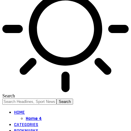
Search
HOME
Home 4
CATEGORIES
BOOKMARKS