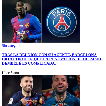
Sin categoría
TRAS LA REUNIÓN CON SU AGENTE, BARCELONA
DIO A CONOCER QUE LA RENOVACIÓN DE OUSMANE
DEMBÉLÉ ES COMPLICADA.
Hace 5 años