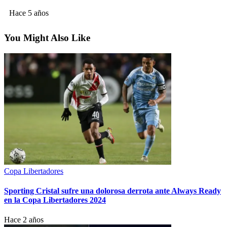
Hace 5 años
You Might Also Like
Copa Libertadores
Sporting Cristal sufre una dolorosa derrota ante Always Ready
en la Copa Libertadores 2024
Hace 2 años