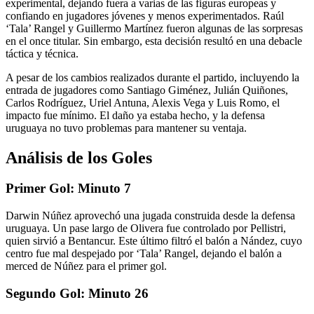
experimental, dejando fuera a varias de las figuras europeas y
confiando en jugadores jóvenes y menos experimentados. Raúl
‘Tala’ Rangel y Guillermo Martínez fueron algunas de las sorpresas
en el once titular. Sin embargo, esta decisión resultó en una debacle
táctica y técnica.
A pesar de los cambios realizados durante el partido, incluyendo la
entrada de jugadores como Santiago Giménez, Julián Quiñones,
Carlos Rodríguez, Uriel Antuna, Alexis Vega y Luis Romo, el
impacto fue mínimo. El daño ya estaba hecho, y la defensa
uruguaya no tuvo problemas para mantener su ventaja.
Análisis de los Goles
Primer Gol: Minuto 7
Darwin Núñez aprovechó una jugada construida desde la defensa
uruguaya. Un pase largo de Olivera fue controlado por Pellistri,
quien sirvió a Bentancur. Este último filtró el balón a Nández, cuyo
centro fue mal despejado por ‘Tala’ Rangel, dejando el balón a
merced de Núñez para el primer gol.
Segundo Gol: Minuto 26