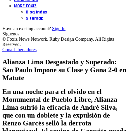
MORE FOXIZ
Blog Index
Sitemap
Have an existing account?
Sign In
Síguenos
© Foxiz News Network. Ruby Design Company. All Rights
Reserved.
Copa Libertadores
Alianza Lima Desgastado y Superado:
Sao Paulo Impone su Clase y Gana 2-0 en
Matute
En una noche para el olvido en el
Monumental de Pueblo Libre, Alianza
Lima sufrió la eficacia de André Silva,
que con un doblete y la expulsión de
Renzo Garcés selló la derrota
blanquiazul. El equipo de Gorosito queda