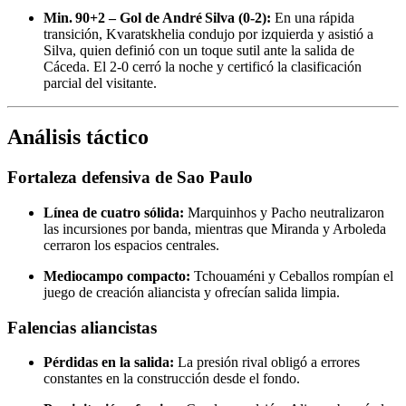
Min. 90+2 – Gol de André Silva (0-2):
En una rápida
transición, Kvaratskhelia condujo por izquierda y asistió a
Silva, quien definió con un toque sutil ante la salida de
Cáceda. El 2-0 cerró la noche y certificó la clasificación
parcial del visitante.
Análisis táctico
Fortaleza defensiva de Sao Paulo
Línea de cuatro sólida:
Marquinhos y Pacho neutralizaron
las incursiones por banda, mientras que Miranda y Arboleda
cerraron los espacios centrales.
Mediocampo compacto:
Tchouaméni y Ceballos rompían el
juego de creación aliancista y ofrecían salida limpia.
Falencias aliancistas
Pérdidas en la salida:
La presión rival obligó a errores
constantes en la construcción desde el fondo.