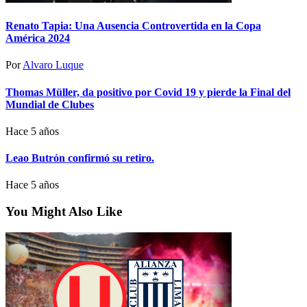
Renato Tapia: Una Ausencia Controvertida en la Copa
América 2024
Por
Alvaro Luque
Thomas Müller, da positivo por Covid 19 y pierde la Final del
Mundial de Clubes
Hace 5 años
Leao Butrón confirmó su retiro.
Hace 5 años
You Might Also Like