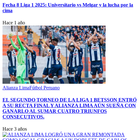
Fecha 8 Liga 1 2025: Universitario vs Melgar y la lucha por la
cima
Hace 1 año
Alianza Lima
Fútbol Peruano
EL SEGUNDO TORNEO DE LA LIGA 1 BETSSON ENTRÓ
A SU RECTA FINAL Y ALIANZA LIMA AÚN SUEÑA CON
GANARLO AL SUMAR CUATRO TRIUNFOS
CONSECUTIVOS.
Hace 3 años