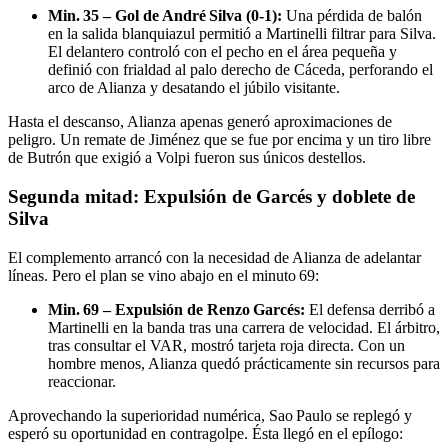
Min. 35 – Gol de André Silva (0-1):
Una pérdida de balón
en la salida blanquiazul permitió a Martinelli filtrar para Silva.
El delantero controló con el pecho en el área pequeña y
definió con frialdad al palo derecho de Cáceda, perforando el
arco de Alianza y desatando el júbilo visitante.
Hasta el descanso, Alianza apenas generó aproximaciones de
peligro. Un remate de Jiménez que se fue por encima y un tiro libre
de Butrón que exigió a Volpi fueron sus únicos destellos.
Segunda mitad: Expulsión de Garcés y doblete de
Silva
El complemento arrancó con la necesidad de Alianza de adelantar
líneas. Pero el plan se vino abajo en el minuto 69:
Min. 69 – Expulsión de Renzo Garcés:
El defensa derribó a
Martinelli en la banda tras una carrera de velocidad. El árbitro,
tras consultar el VAR, mostró tarjeta roja directa. Con un
hombre menos, Alianza quedó prácticamente sin recursos para
reaccionar.
Aprovechando la superioridad numérica, Sao Paulo se replegó y
esperó su oportunidad en contragolpe. Ésta llegó en el epílogo: