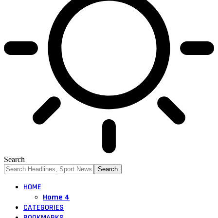
Search
HOME
Home 4
CATEGORIES
BOOKMARKS