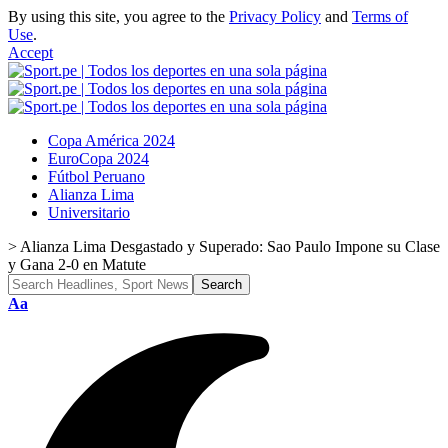
By using this site, you agree to the
Privacy Policy
and
Terms of
Use
.
Accept
Copa América 2024
EuroCopa 2024
Fútbol Peruano
Alianza Lima
Universitario
>
Alianza Lima Desgastado y Superado: Sao Paulo Impone su Clase
y Gana 2-0 en Matute
Font
Aa
Resizer