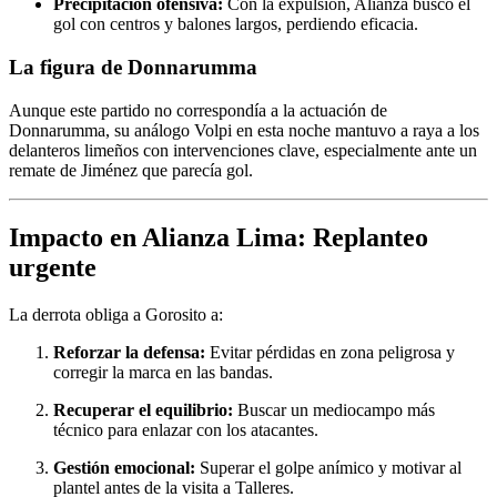
Precipitación ofensiva:
Con la expulsión, Alianza buscó el
gol con centros y balones largos, perdiendo eficacia.
La figura de Donnarumma
Aunque este partido no correspondía a la actuación de
Donnarumma, su análogo Volpi en esta noche mantuvo a raya a los
delanteros limeños con intervenciones clave, especialmente ante un
remate de Jiménez que parecía gol.
Impacto en Alianza Lima: Replanteo
urgente
La derrota obliga a Gorosito a:
Reforzar la defensa:
Evitar pérdidas en zona peligrosa y
corregir la marca en las bandas.
Recuperar el equilibrio:
Buscar un mediocampo más
técnico para enlazar con los atacantes.
Gestión emocional:
Superar el golpe anímico y motivar al
plantel antes de la visita a Talleres.