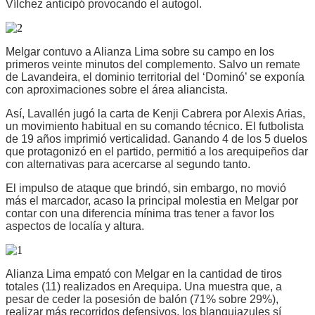
Vílchez anticipó provocando el autogol.
Melgar contuvo a Alianza Lima sobre su campo en los
primeros veinte minutos del complemento. Salvo un remate
de Lavandeira, el dominio territorial del ‘Dominó’ se exponía
con aproximaciones sobre el área aliancista.
Así, Lavallén jugó la carta de
Kenji Cabrera
por Alexis Arias,
un movimiento habitual en su comando técnico. El futbolista
de 19 años imprimió verticalidad. Ganando 4 de los 5 duelos
que protagonizó en el partido, permitió a los arequipeños dar
con alternativas para acercarse al segundo tanto.
El impulso de ataque que brindó, sin embargo, no movió
más el marcador, acaso la principal molestia en Melgar por
contar con una diferencia mínima tras tener a favor los
aspectos de localía y altura.
Alianza Lima empató con Melgar en la cantidad de tiros
totales (11) realizados en Arequipa. Una muestra que, a
pesar de ceder la posesión de balón (71% sobre 29%),
realizar más recorridos defensivos, los blanquiazules sí