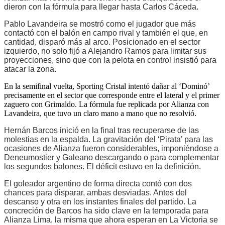
dieron con la fórmula para llegar hasta Carlos Cáceda.
Pablo Lavandeira
se mostró como el jugador que más
contactó con el balón en campo rival y también el que, en
cantidad, disparó más al arco. Posicionado en el sector
izquierdo, no solo fijó a Alejandro Ramos para limitar sus
proyecciones, sino que con la pelota en control insistió para
atacar la zona.
En la semifinal vuelta, Sporting Cristal intentó dañar al ‘Dominó’
precisamente en el sector que corresponde entre el lateral y el primer
zaguero con Grimaldo. La fórmula fue replicada por Alianza con
Lavandeira, que tuvo un claro mano a mano que no resolvió.
Hernán Barcos
inició en la final tras recuperarse de las
molestias en la espalda. La gravitación del ‘Pirata’ para las
ocasiones de Alianza fueron considerables, imponiéndose a
Deneumostier y Galeano descargando o para complementar
los segundos balones. El déficit estuvo en la definición.
El goleador argentino de forma directa contó con dos
chances para disparar, ambas desviadas. Antes del
descanso y otra en los instantes finales del partido. La
concreción de Barcos ha sido clave en la temporada para
Alianza Lima, la misma que ahora esperan en La Victoria se