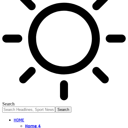
Search
HOME
Home 4