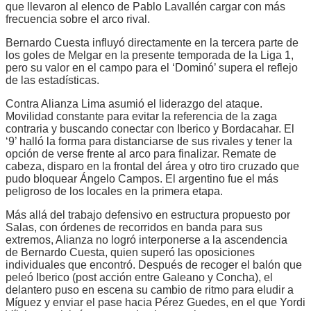
que llevaron al elenco de Pablo Lavallén cargar con más
frecuencia sobre el arco rival.
Bernardo Cuesta
influyó directamente en la tercera parte de
los goles de Melgar en la presente temporada de la Liga 1,
pero su valor en el campo para el ‘Dominó’ supera el reflejo
de las estadísticas.
Contra Alianza Lima asumió el liderazgo del ataque.
Movilidad constante para evitar la referencia de la zaga
contraria y buscando conectar con Iberico y Bordacahar. El
‘9’ halló la forma para distanciarse de sus rivales y tener la
opción de verse frente al arco para finalizar. Remate de
cabeza, disparo en la frontal del área y otro tiro cruzado que
pudo bloquear Ángelo Campos. El argentino fue el más
peligroso de los locales en la primera etapa.
Más allá del trabajo defensivo en estructura propuesto por
Salas, con órdenes de recorridos en banda para sus
extremos, Alianza no logró interponerse a la ascendencia
de
Bernardo Cuesta
, quien superó las oposiciones
individuales que encontró. Después de recoger el balón que
peleó Iberico (post acción entre Galeano y Concha), el
delantero puso en escena su cambio de ritmo para eludir a
Míguez y enviar el pase hacia Pérez Guedes, en el que Yordi