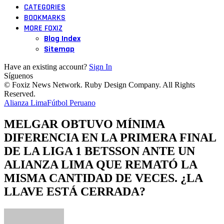
CATEGORIES
BOOKMARKS
MORE FOXIZ
Blog Index
Sitemap
Have an existing account?
Sign In
Síguenos
© Foxiz News Network. Ruby Design Company. All Rights
Reserved.
Alianza Lima
Fútbol Peruano
MELGAR OBTUVO MÍNIMA
DIFERENCIA EN LA PRIMERA FINAL
DE LA LIGA 1 BETSSON ANTE UN
ALIANZA LIMA QUE REMATÓ LA
MISMA CANTIDAD DE VECES. ¿LA
LLAVE ESTÁ CERRADA?