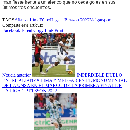
manifieste frente a un elenco que no cede goles en sus
últimos tres encuentros.
TAGS
Alianza Lima
Fútbol
Liga 1 Betsson 2022
Melgar
sport
Comparte este artículo
Facebook
Email
Copy Link
Print
Noticia anterior
IMPERDIBLE DUELO
ENTRE ALIANZA LIMA Y MELGAR EN EL MONUMENTAL
DE LA UNSA EN EL MARCO DE LA PRIMERA FINAL DE
LA LIGA 1 BETSSON 2022.