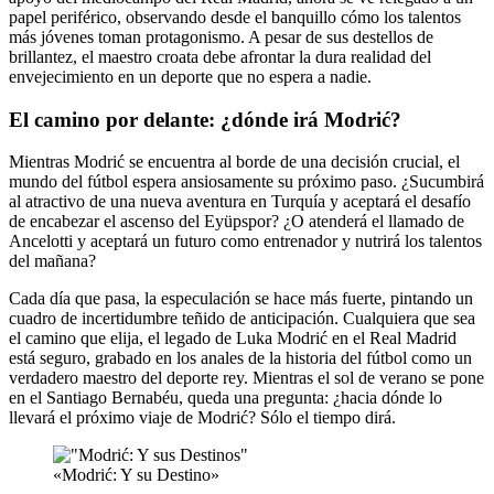
papel periférico, observando desde el banquillo cómo los talentos
más jóvenes toman protagonismo. A pesar de sus destellos de
brillantez, el maestro croata debe afrontar la dura realidad del
envejecimiento en un deporte que no espera a nadie.
El camino por delante: ¿dónde irá Modrić?
Mientras Modrić se encuentra al borde de una decisión crucial, el
mundo del fútbol espera ansiosamente su próximo paso. ¿Sucumbirá
al atractivo de una nueva aventura en Turquía y aceptará el desafío
de encabezar el ascenso del Eyüpspor? ¿O atenderá el llamado de
Ancelotti y aceptará un futuro como entrenador y nutrirá los talentos
del mañana?
Cada día que pasa, la especulación se hace más fuerte, pintando un
cuadro de incertidumbre teñido de anticipación. Cualquiera que sea
el camino que elija, el legado de Luka Modrić en el Real Madrid
está seguro, grabado en los anales de la historia del fútbol como un
verdadero maestro del deporte rey. Mientras el sol de verano se pone
en el Santiago Bernabéu, queda una pregunta: ¿hacia dónde lo
llevará el próximo viaje de Modrić? Sólo el tiempo dirá.
«Modrić: Y su Destino»