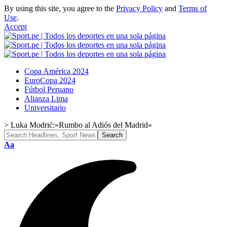
By using this site, you agree to the
Privacy Policy
and
Terms of
Use
.
Accept
Copa América 2024
EuroCopa 2024
Fútbol Peruano
Alianza Lima
Universitario
>
Luka Modrić:»Rumbo al Adiós del Madrid»
Aa