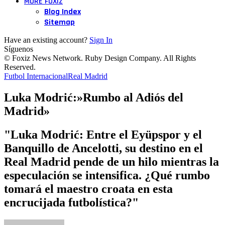
MORE FOXIZ
Blog Index
Sitemap
Have an existing account?
Sign In
Síguenos
© Foxiz News Network. Ruby Design Company. All Rights
Reserved.
Futbol Internacional
Real Madrid
Luka Modrić:»Rumbo al Adiós del
Madrid»
"Luka Modrić: Entre el Eyüpspor y el
Banquillo de Ancelotti, su destino en el
Real Madrid pende de un hilo mientras la
especulación se intensifica. ¿Qué rumbo
tomará el maestro croata en esta
encrucijada futbolística?"