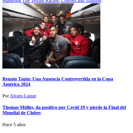
Mastering The Terrain Racing, Courses and Training
Renato Tapia: Una Ausencia Controvertida en la Copa
América 2024
Por
Alvaro Luque
Thomas Müller, da positivo por Covid 19 y pierde la Final del
Mundial de Clubes
Hace 5 años