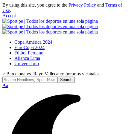
By using this site, you agree to the
Privacy Policy
and
Terms of
Use
.
Accept
Copa América 2024
EuroCopa 2024
Fútbol Peruano
Alianza Lima
Universitario
>
Barcelona vs. Rayo Vallecano: horarios y canales
Font
Aa
Resizer