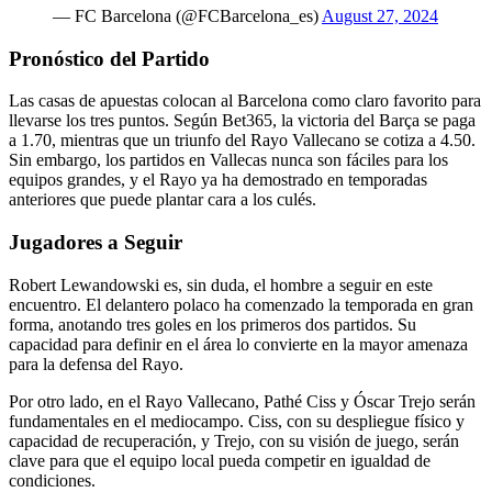
— FC Barcelona (@FCBarcelona_es)
August 27, 2024
Pronóstico del Partido
Las casas de apuestas colocan al Barcelona como claro favorito para
llevarse los tres puntos. Según Bet365, la victoria del Barça se paga
a 1.70, mientras que un triunfo del Rayo Vallecano se cotiza a 4.50.
Sin embargo, los partidos en Vallecas nunca son fáciles para los
equipos grandes, y el Rayo ya ha demostrado en temporadas
anteriores que puede plantar cara a los culés.
Jugadores a Seguir
Robert Lewandowski es, sin duda, el hombre a seguir en este
encuentro. El delantero polaco ha comenzado la temporada en gran
forma, anotando tres goles en los primeros dos partidos. Su
capacidad para definir en el área lo convierte en la mayor amenaza
para la defensa del Rayo.
Por otro lado, en el Rayo Vallecano, Pathé Ciss y Óscar Trejo serán
fundamentales en el mediocampo. Ciss, con su despliegue físico y
capacidad de recuperación, y Trejo, con su visión de juego, serán
clave para que el equipo local pueda competir en igualdad de
condiciones.