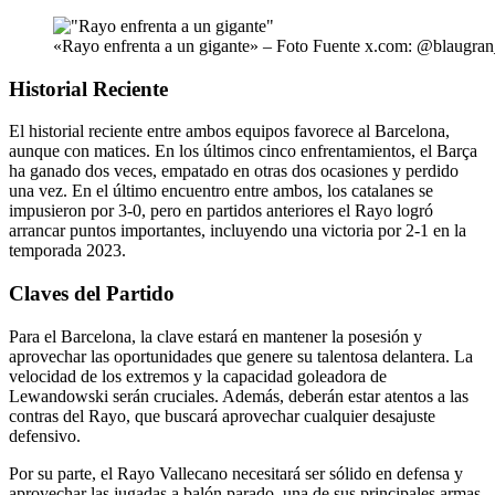
«Rayo enfrenta a un gigante» – Foto Fuente x.com: @blaugran
Historial Reciente
El historial reciente entre ambos equipos favorece al Barcelona,
aunque con matices. En los últimos cinco enfrentamientos, el Barça
ha ganado dos veces, empatado en otras dos ocasiones y perdido
una vez. En el último encuentro entre ambos, los catalanes se
impusieron por 3-0, pero en partidos anteriores el Rayo logró
arrancar puntos importantes, incluyendo una victoria por 2-1 en la
temporada 2023.
Claves del Partido
Para el Barcelona, la clave estará en mantener la posesión y
aprovechar las oportunidades que genere su talentosa delantera. La
velocidad de los extremos y la capacidad goleadora de
Lewandowski serán cruciales. Además, deberán estar atentos a las
contras del Rayo, que buscará aprovechar cualquier desajuste
defensivo.
Por su parte, el Rayo Vallecano necesitará ser sólido en defensa y
aprovechar las jugadas a balón parado, una de sus principales armas.