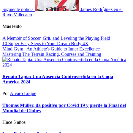
Siguiente noticia
James Rodríguez en el
Rayo Vallecano
Más leído
A Memoir of Soccer, Grit, and Leveling the Playing Field
10 Super Easy Steps to Your Dream Body 4X
Mind Gym : An Athlete's Guide to Inner Excellence
Mastering The Terrain Racing, Courses and Training
Renato Tapia: Una Ausencia Controvertida en la Copa
América 2024
Por
Alvaro Luque
Thomas Müller, da positivo por Covid 19 y pierde la Final del
Mundial de Clubes
Hace 5 años