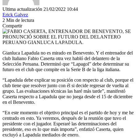
Ultima actualización 21/02/2022 10:44
Erick Galvez
2 Min de lectura
Compartir
Gianluca Lapadula no es mirado en Benevento. Y el entrenador del
club Italiano Fabio Caserta otra vez habló del delantero de la
Selección Peruana. Determinó que “Lapagol” debe determinar su
futuro en el club que compite en la Serie B de la liga italiana.
“Lapadula debe explicar su posición con respecto al club, porque el
club tiene que resolver junto con él si decide regresar de vuelta al
grupo. Las evaluaciones técnicas las haré más tarde”, manifestó
Caserta respecto a Lapadula que no juega desde el 15 de diciembre
en el Benevento.
“En este momento el objetivo principal es el partido de hoy y me he
centrado en esto. Ya veremos, después de la reunión que tuvo el
presidente con el jugador. Esperaré las determinaciones del
presidente, eso es lo que más importa”, enfatizó Caserta, quien
excluyó a Lapadula mediados de enero.