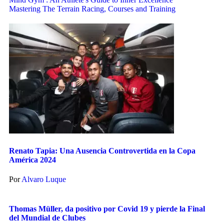
Mastering The Terrain Racing, Courses and Training
Renato Tapia: Una Ausencia Controvertida en la Copa
América 2024
Por
Alvaro Luque
Thomas Müller, da positivo por Covid 19 y pierde la Final
del Mundial de Clubes