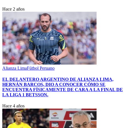
Hace 2 años
Alianza Lima
Fútbol Peruano
EL DELANTERO ARGENTINO DE ALIANZA LIMA,
HERNÁN BARCOS, DIO A CONOCER CÓMO SE
ENCUENTRA FÍSICAMENTE DE CARA A LA FINAL DE
LA LIGA 1 BETSSON.
Hace 4 años