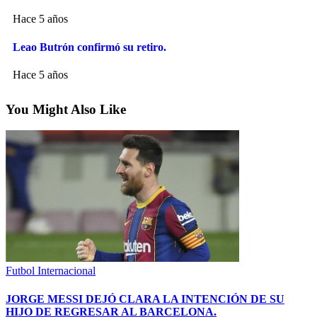
Hace 5 años
Leao Butrón confirmó su retiro.
Hace 5 años
You Might Also Like
Futbol Internacional
JORGE MESSI DEJÓ CLARA LA INTENCIÓN DE SU
HIJO DE REGRESAR AL BARCELONA.