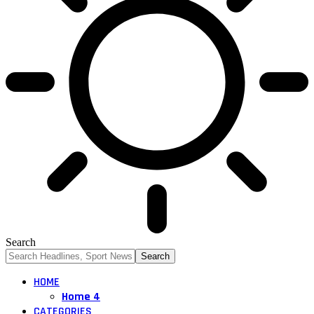
Search
HOME
Home 4
CATEGORIES