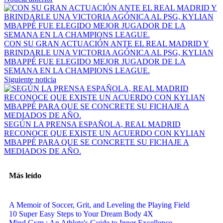
CON SU GRAN ACTUACIÓN ANTE EL REAL MADRID Y
BRINDARLE UNA VICTORIA AGÓNICA AL PSG, KYLIAN
MBAPPÉ FUE ELEGIDO MEJOR JUGADOR DE LA
SEMANA EN LA CHAMPIONS LEAGUE.
Siguiente noticia
SEGÚN LA PRENSA ESPAÑOLA, REAL MADRID
RECONOCE QUE EXISTE UN ACUERDO CON KYLIAN
MBAPPÉ PARA QUE SE CONCRETE SU FICHAJE A
MEDIADOS DE AÑO.
Más leído
A Memoir of Soccer, Grit, and Leveling the Playing Field
10 Super Easy Steps to Your Dream Body 4X
Mind Gym : An Athlete's Guide to Inner Excellence