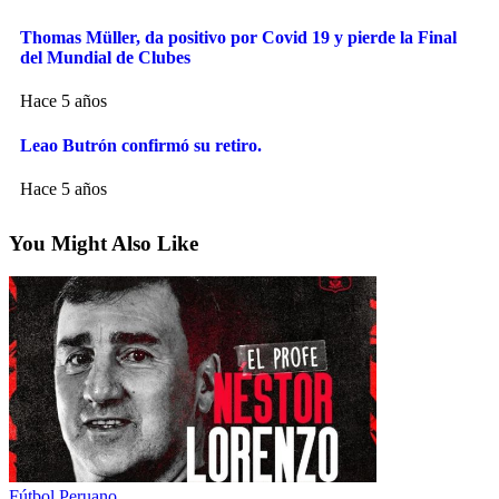
Thomas Müller, da positivo por Covid 19 y pierde la Final
del Mundial de Clubes
Hace 5 años
Leao Butrón confirmó su retiro.
Hace 5 años
You Might Also Like
Fútbol Peruano