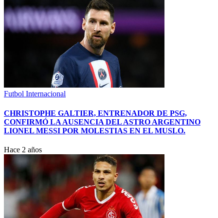
Futbol Internacional
CHRISTOPHE GALTIER, ENTRENADOR DE PSG,
CONFIRMÓ LA AUSENCIA DEL ASTRO ARGENTINO
LIONEL MESSI POR MOLESTIAS EN EL MUSLO.
Hace 2 años