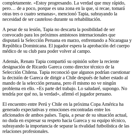
completamente. «Estoy progresando. La verdad que muy rápido,
pero… de a poco, porque es una zona en la que, si recae, tomará
otras tres o cuatro semanas», mencionó Tapia, subrayando la
necesidad de ser cauteloso durante su rehabilitación.
A pesar de su lesión, Tapia no descarta la posibilidad de ser
convocado para los próximos amistosos internacionales que
disputará la Selección Peruana en marzo, enfrentando a Nicaragua y
República Dominicana. El jugador espera la aprobación del cuerpo
médico de su club para poder volver al campo.
Además, Renato Tapia compartió su opinión sobre la reciente
designación de Ricardo Gareca como director técnico de la
Selección Chilena. Tapia reconoció que algunos podrían cuestionar
la decisión de Gareca de dirigir a Chile después de haber estado al
mando de la selección peruana, pero él mismo no ve ningún
problema en ello. «Es parte del trabajo. Lo saludaré, supongo. No
tendría por qué no, la verdad», afirmó el jugador peruano.
El encuentro entre Perú y Chile en la próxima Copa América ha
generado expectativas y emociones encontradas entre los
aficionados de ambos países. Tapia, a pesar de su situación actual,
no duda en expresar su respeto hacia Gareca y su equipo técnico,
subrayando la importancia de separar la rivalidad futbolística de las
relaciones profesionales.