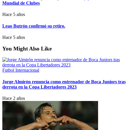
Mundial de Clubes
Hace 5 años
Leao Butrón confirmó su retiro.
Hace 5 años
You Might Also Like
Futbol Internacional
Jorge Almirón renuncia como entrenador de Boca Juniors tras
derrota en la Copa Libertadores 2023
Hace 2 años