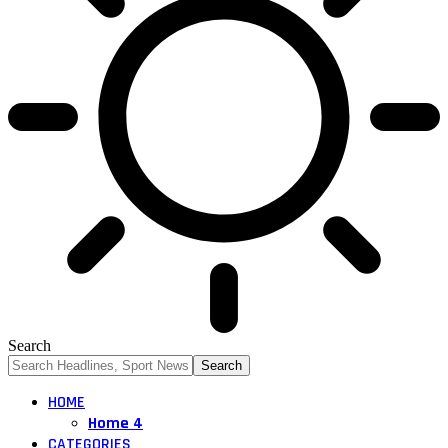
Search
HOME
Home 4
CATEGORIES