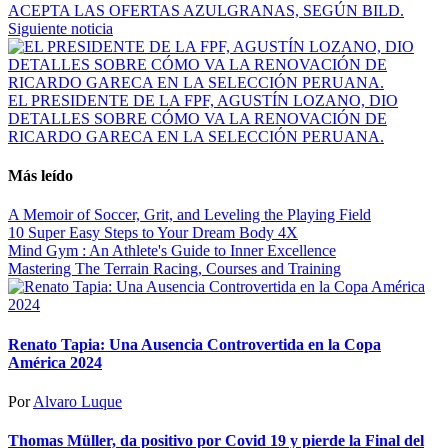
ACEPTA LAS OFERTAS AZULGRANAS, SEGÚN BILD.
Siguiente noticia
EL PRESIDENTE DE LA FPF, AGUSTÍN LOZANO, DIO
DETALLES SOBRE CÓMO VA LA RENOVACIÓN DE
RICARDO GARECA EN LA SELECCIÓN PERUANA.
Más leído
A Memoir of Soccer, Grit, and Leveling the Playing Field
10 Super Easy Steps to Your Dream Body 4X
Mind Gym : An Athlete's Guide to Inner Excellence
Mastering The Terrain Racing, Courses and Training
Renato Tapia: Una Ausencia Controvertida en la Copa
América 2024
Por
Alvaro Luque
Thomas Müller, da positivo por Covid 19 y pierde la Final del