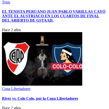
Tenis
EL TENISTA PERUANO JUAN PABLO VARILLAS CAYÓ
ANTE EL AUSTRIACO EN LOS CUARTOS DE FINAL
DEL ABIERTO DE GSTAAD.
Hace 2 años
Copa Libertadores
River vs. Colo Colo, por la Copa Libertadores
Hace 2 años