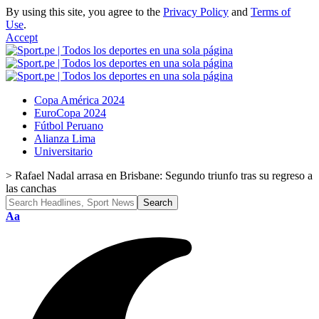
By using this site, you agree to the
Privacy Policy
and
Terms of
Use
.
Accept
Copa América 2024
EuroCopa 2024
Fútbol Peruano
Alianza Lima
Universitario
>
Rafael Nadal arrasa en Brisbane: Segundo triunfo tras su regreso a
las canchas
Font
Aa
Resizer