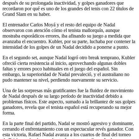
después de su prolongada inactividad, y golpes ganadores que
recordaron por qué es uno de los grandes del tenis con 22 títulos de
Grand Slam en su haber.
El entrenador Carlos Moyá y el resto del equipo de Nadal
observaron con atención cómo el tenista mallorquín, aunque
mostraba esporádicos errores, iba afinando su juego a medida que
avanzaba el encuentro. Kubler, por su parte, luchaba por contener la
intensidad de los golpes de un Nadal decidido a ponerse a punto.
En el segundo set, aunque Nadal logró otro break temprano, Kubler
ofreció cierta resistencia al inicio, aprovechando algunas dobles
faltas y errores poco habituales en el juego del español. Sin
embargo, la superioridad de Nadal prevaleció, y el australiano no
pudo mantener su nivel, perdiendo nuevamente su servicio.
Una de las sorpresas más gratificantes fue la fluidez de movimiento
de Nadal después de su largo período de inactividad debido a
problemas físicos. Este aspecto, sumado a la brillantez de sus golpes
ganadores, revela que el tenista español está recuperando su mejor
forma.
En la parte final del partido, Nadal se mostró agresivo y dominante,
cerrando el enfrentamiento con un espectacular revés ganador. Con
esta victoria, Rafael Nadal avanza a los cuartos de final del torneo