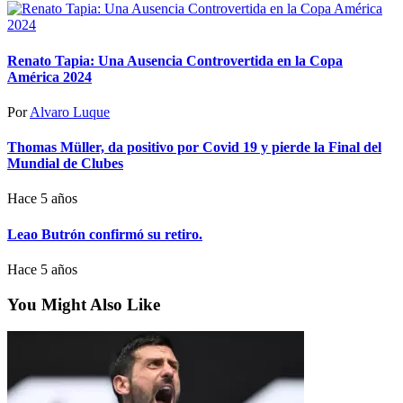
Renato Tapia: Una Ausencia Controvertida en la Copa
América 2024
Por
Alvaro Luque
Thomas Müller, da positivo por Covid 19 y pierde la Final del
Mundial de Clubes
Hace 5 años
Leao Butrón confirmó su retiro.
Hace 5 años
You Might Also Like