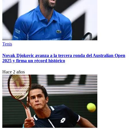
Tenis
Novak Djokovic avanza a la tercera ronda del Australian Open
2025 y firma un récord histórico
Hace 2 años