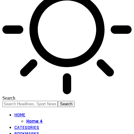
Search
HOME
Home 4
CATEGORIES
BOOKMARKS