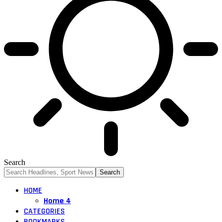
Search
HOME
Home 4
CATEGORIES
BOOKMARKS