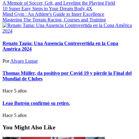
A Memoir of Soccer, Grit, and Leveling the Playing Field
10 Super Easy Steps to Your Dream Body 4X
Mind Gym : An Athlete's Guide to Inner Excellence
Mastering The Terrain Racing, Courses and Training
Renato Tapia: Una Ausencia Controvertida en la Copa
América 2024
Por
Alvaro Luque
Thomas Müller, da positivo por Covid 19 y pierde la Final del
Mundial de Clubes
Hace 5 años
Leao Butrón confirmó su retiro.
Hace 5 años
You Might Also Like