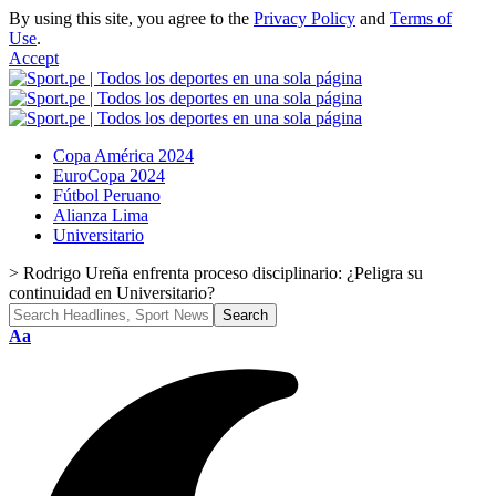
By using this site, you agree to the
Privacy Policy
and
Terms of
Use
.
Accept
Copa América 2024
EuroCopa 2024
Fútbol Peruano
Alianza Lima
Universitario
>
Rodrigo Ureña enfrenta proceso disciplinario: ¿Peligra su
continuidad en Universitario?
Font
Aa
Resizer