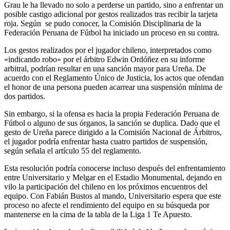
Grau le ha llevado no solo a perderse un partido, sino a enfrentar un
posible castigo adicional por gestos realizados tras recibir la tarjeta
roja. Según se pudo conocer, la Comisión Disciplinaria de la
Federación Peruana de Fútbol ha iniciado un proceso en su contra.
Los gestos realizados por el jugador chileno, interpretados como
«indicando robo» por el árbitro Edwin Ordóñez en su informe
arbitral, podrían resultar en una sanción mayor para Ureña. De
acuerdo con el Reglamento Único de Justicia, los actos que ofendan
el honor de una persona pueden acarrear una suspensión mínima de
dos partidos.
Sin embargo, si la ofensa es hacia la propia Federación Peruana de
Fútbol o alguno de sus órganos, la sanción se duplica. Dado que el
gesto de Ureña parece dirigido a la Comisión Nacional de Árbitros,
el jugador podría enfrentar hasta cuatro partidos de suspensión,
según señala el artículo 55 del reglamento.
Esta resolución podría conocerse incluso después del enfrentamiento
entre Universitario y Melgar en el Estadio Monumental, dejando en
vilo la participación del chileno en los próximos encuentros del
equipo. Con Fabián Bustos al mando, Universitario espera que este
proceso no afecte el rendimiento del equipo en su búsqueda por
mantenerse en la cima de la tabla de la Liga 1 Te Apuesto.