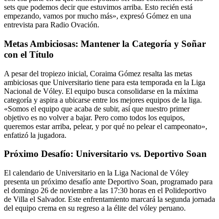
sets que podemos decir que estuvimos arriba. Esto recién está
empezando, vamos por mucho más», expresó Gómez en una
entrevista para Radio Ovación.
Metas Ambiciosas: Mantener la Categoría y Soñar
con el Título
A pesar del tropiezo inicial, Coraima Gómez resalta las metas
ambiciosas que Universitario tiene para esta temporada en la Liga
Nacional de Vóley. El equipo busca consolidarse en la máxima
categoría y aspira a ubicarse entre los mejores equipos de la liga.
«Somos el equipo que acaba de subir, así que nuestro primer
objetivo es no volver a bajar. Pero como todos los equipos,
queremos estar arriba, pelear, y por qué no pelear el campeonato»,
enfatizó la jugadora.
Próximo Desafío: Universitario vs. Deportivo Soan
El calendario de Universitario en la Liga Nacional de Vóley
presenta un próximo desafío ante Deportivo Soan, programado para
el domingo 26 de noviembre a las 17:30 horas en el Polideportivo
de Villa el Salvador. Este enfrentamiento marcará la segunda jornada
del equipo crema en su regreso a la élite del vóley peruano.