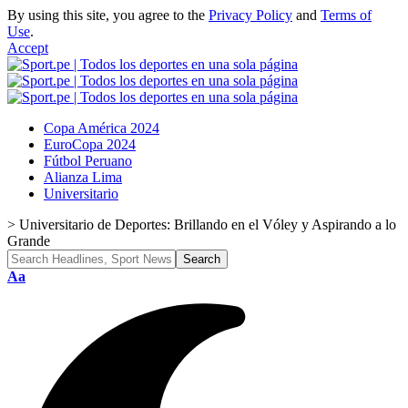
By using this site, you agree to the
Privacy Policy
and
Terms of
Use
.
Accept
Copa América 2024
EuroCopa 2024
Fútbol Peruano
Alianza Lima
Universitario
>
Universitario de Deportes: Brillando en el Vóley y Aspirando a lo
Grande
Font
Aa
Resizer