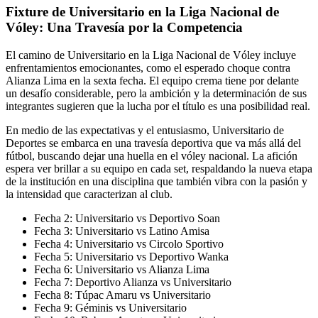
Fixture de Universitario en la Liga Nacional de
Vóley: Una Travesía por la Competencia
El camino de Universitario en la Liga Nacional de Vóley incluye
enfrentamientos emocionantes, como el esperado choque contra
Alianza Lima en la sexta fecha. El equipo crema tiene por delante
un desafío considerable, pero la ambición y la determinación de sus
integrantes sugieren que la lucha por el título es una posibilidad real.
En medio de las expectativas y el entusiasmo, Universitario de
Deportes se embarca en una travesía deportiva que va más allá del
fútbol, buscando dejar una huella en el vóley nacional. La afición
espera ver brillar a su equipo en cada set, respaldando la nueva etapa
de la institución en una disciplina que también vibra con la pasión y
la intensidad que caracterizan al club.
Fecha 2: Universitario vs Deportivo Soan
Fecha 3: Universitario vs Latino Amisa
Fecha 4: Universitario vs Circolo Sportivo
Fecha 5: Universitario vs Deportivo Wanka
Fecha 6: Universitario vs Alianza Lima
Fecha 7: Deportivo Alianza vs Universitario
Fecha 8: Túpac Amaru vs Universitario
Fecha 9: Géminis vs Universitario