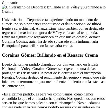
Compartir
Universitario de Deportes está experimentando un momento de
euforia, no solo por haber conquistado el título nacional de fútbol
frente a su archirrival, Alianza Lima, sino también por su destacado
regreso a la máxima categoría de Vóley en la actual temporada.
Entre las figuras que resplandecen en este nuevo desafío, destaca
Coraima Gómez, quien ha dejado su pasado en la indumentaria
Blanquiazul para brillar con la escuadra crema.
Coraima Gómez: Brillando en el Renacer Crema
Luego del primer partido disputado por Universitario en la Liga
Nacional de Vóley, Coraima Gómez se erige como una de las
protagonistas destacadas. A pesar de la derrota ante el tricampeón
Regatas, Gómez destacó el rendimiento del equipo y señaló que este
inicio es un termómetro para medir el entendimiento con las tácticas
del entrenador.
«Es el primer partido, es para ver cómo vamos, cómo hemos
entendido lo que el entrenador ha querido. Nos quedamos con estos
sets en los que hemos peleado con el tricampeón. Nos quedamos
con esa parte en la que hemos podido ser más consistentes en los