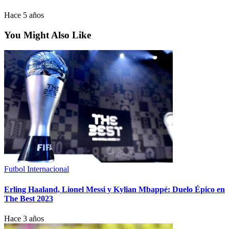
Hace 5 años
You Might Also Like
Futbol Internacional
Erling Haaland, Lionel Messi y Kylian Mbappé: Duelo Épico en
The Best 2023
Hace 3 años