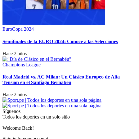
EuroCopa 2024
Semifinales de la EURO 2024: Conoce a las Selecciones
Hace 2 años
Champions League
Real Madrid vs. AC Milan: Un Clásico Europeo de Alta
Tensión en el Santiago Bernabéu
Hace 2 años
Síguenos
Todos los deportes en un solo sitio
Welcome Back!
Sign in to your account