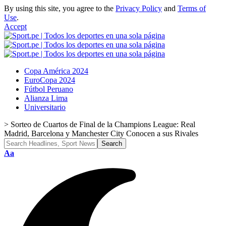
By using this site, you agree to the
Privacy Policy
and
Terms of
Use
.
Accept
Copa América 2024
EuroCopa 2024
Fútbol Peruano
Alianza Lima
Universitario
>
Sorteo de Cuartos de Final de la Champions League: Real
Madrid, Barcelona y Manchester City Conocen a sus Rivales
Font
Aa
Resizer