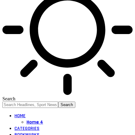
Search
HOME
Home 4
CATEGORIES
BOOKMARKS