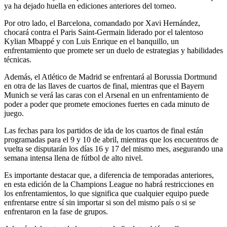
ya ha dejado huella en ediciones anteriores del torneo.
Por otro lado, el Barcelona, comandado por Xavi Hernández,
chocará contra el Paris Saint-Germain liderado por el talentoso
Kylian Mbappé y con Luis Enrique en el banquillo, un
enfrentamiento que promete ser un duelo de estrategias y habilidades
técnicas.
Además, el Atlético de Madrid se enfrentará al Borussia Dortmund
en otra de las llaves de cuartos de final, mientras que el Bayern
Munich se verá las caras con el Arsenal en un enfrentamiento de
poder a poder que promete emociones fuertes en cada minuto de
juego.
Las fechas para los partidos de ida de los cuartos de final están
programadas para el 9 y 10 de abril, mientras que los encuentros de
vuelta se disputarán los días 16 y 17 del mismo mes, asegurando una
semana intensa llena de fútbol de alto nivel.
Es importante destacar que, a diferencia de temporadas anteriores,
en esta edición de la Champions League no habrá restricciones en
los enfrentamientos, lo que significa que cualquier equipo puede
enfrentarse entre sí sin importar si son del mismo país o si se
enfrentaron en la fase de grupos.