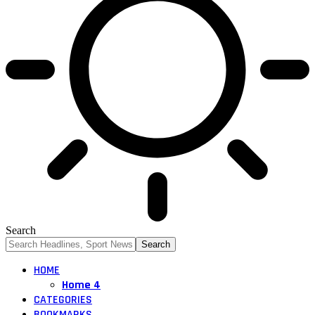
Search
HOME
Home 4
CATEGORIES
BOOKMARKS