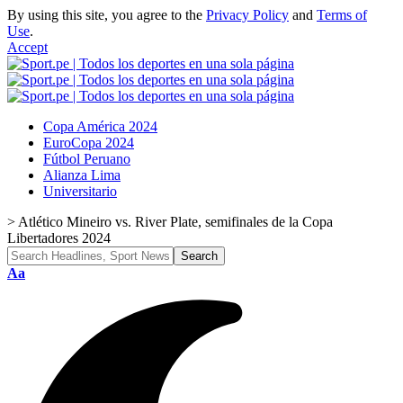
By using this site, you agree to the
Privacy Policy
and
Terms of
Use
.
Accept
Copa América 2024
EuroCopa 2024
Fútbol Peruano
Alianza Lima
Universitario
>
Atlético Mineiro vs. River Plate, semifinales de la Copa
Libertadores 2024
Font
Aa
Resizer