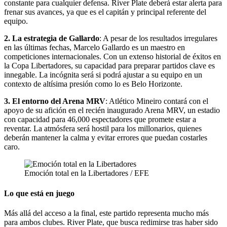
constante para cualquier defensa. River Plate deberá estar alerta para
frenar sus avances, ya que es el capitán y principal referente del
equipo.
2. La estrategia de Gallardo
: A pesar de los resultados irregulares
en las últimas fechas, Marcelo Gallardo es un maestro en
competiciones internacionales. Con un extenso historial de éxitos en
la Copa Libertadores, su capacidad para preparar partidos clave es
innegable. La incógnita será si podrá ajustar a su equipo en un
contexto de altísima presión como lo es Belo Horizonte.
3. El entorno del Arena MRV
: Atlético Mineiro contará con el
apoyo de su afición en el recién inaugurado Arena MRV, un estadio
con capacidad para 46,000 espectadores que promete estar a
reventar. La atmósfera será hostil para los millonarios, quienes
deberán mantener la calma y evitar errores que puedan costarles
caro.
Emoción total en la Libertadores / EFE
Lo que está en juego
Más allá del acceso a la final, este partido representa mucho más
para ambos clubes. River Plate, que busca redimirse tras haber sido