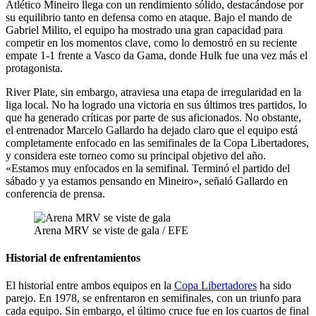
Atlético Mineiro llega con un rendimiento sólido, destacándose por
su equilibrio tanto en defensa como en ataque. Bajo el mando de
Gabriel Milito, el equipo ha mostrado una gran capacidad para
competir en los momentos clave, como lo demostró en su reciente
empate 1-1 frente a Vasco da Gama, donde Hulk fue una vez más el
protagonista.
River Plate, sin embargo, atraviesa una etapa de irregularidad en la
liga local. No ha logrado una victoria en sus últimos tres partidos, lo
que ha generado críticas por parte de sus aficionados. No obstante,
el entrenador Marcelo Gallardo ha dejado claro que el equipo está
completamente enfocado en las semifinales de la Copa Libertadores,
y considera este torneo como su principal objetivo del año.
«Estamos muy enfocados en la semifinal. Terminó el partido del
sábado y ya estamos pensando en Mineiro», señaló Gallardo en
conferencia de prensa.
Arena MRV se viste de gala / EFE
Historial de enfrentamientos
El historial entre ambos equipos en la
Copa Libertadores
ha sido
parejo. En 1978, se enfrentaron en semifinales, con un triunfo para
cada equipo. Sin embargo, el último cruce fue en los cuartos de final