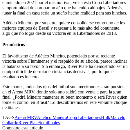
eliminado en 2021 por el mismo rival, ve en esta Copa Libertadores
la oportunidad de coronar un año que ha tenido altibajos. Además,
jugar la final en casa sería un sueño hecho realidad para sus hinchas.
Atlético Mineiro, por su parte, quiere consolidarse como uno de los
mejores equipos de Brasil y regresar a lo más alto del continente,
algo que no logra desde su victoria en la Libertadores de 2013.
Pronósticos
El favoritismo de Atlético Mineiro, potenciado por su reciente
victoria sobre Fluminense y el respaldo de su afición, parece inclinar
la balanza a su favor. Sin embargo, River Plate ha demostrado ser un
equipo difícil de derrotar en instancias decisivas, por lo que el
resultado es incierto.
Este martes, todos los ojos del fútbol sudamericano estarán puestos
en el Arena MRV, donde solo uno saldrá con ventaja para la gran
final. ¿Podrá Mineiro mantener su buen momento o será River quien
tome el control en Brasil? Lo descubriremos en este vibrante choque
de titanes.
TAGS
Arena MRV
Atlético Mineiro
Copa Libertadores
Hulk
Marcelo
Gallardo
River Plate
Semifinales
Comparte este artículo