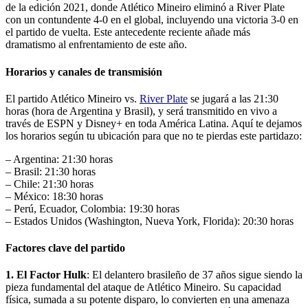
de la edición 2021, donde Atlético Mineiro eliminó a River Plate
con un contundente 4-0 en el global, incluyendo una victoria 3-0 en
el partido de vuelta. Este antecedente reciente añade más
dramatismo al enfrentamiento de este año.
Horarios y canales de transmisión
El partido Atlético Mineiro vs.
River Plate
se jugará a las 21:30
horas (hora de Argentina y Brasil), y será transmitido en vivo a
través de ESPN y Disney+ en toda América Latina. Aquí te dejamos
los horarios según tu ubicación para que no te pierdas este partidazo:
– Argentina: 21:30 horas
– Brasil: 21:30 horas
– Chile: 21:30 horas
– México: 18:30 horas
– Perú, Ecuador, Colombia: 19:30 horas
– Estados Unidos (Washington, Nueva York, Florida): 20:30 horas
Factores clave del partido
1. El Factor Hulk
: El delantero brasileño de 37 años sigue siendo la
pieza fundamental del ataque de Atlético Mineiro. Su capacidad
física, sumada a su potente disparo, lo convierten en una amenaza