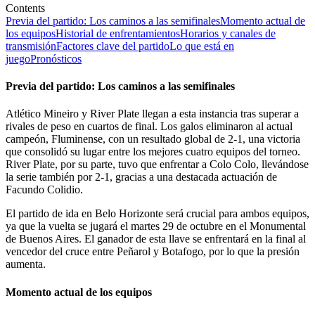
Contents
Previa del partido: Los caminos a las semifinales
Momento actual de
los equipos
Historial de enfrentamientos
Horarios y canales de
transmisión
Factores clave del partido
Lo que está en
juego
Pronósticos
Previa del partido: Los caminos a las semifinales
Atlético Mineiro y River Plate llegan a esta instancia tras superar a
rivales de peso en cuartos de final. Los galos eliminaron al actual
campeón, Fluminense, con un resultado global de 2-1, una victoria
que consolidó su lugar entre los mejores cuatro equipos del torneo.
River Plate, por su parte, tuvo que enfrentar a Colo Colo, llevándose
la serie también por 2-1, gracias a una destacada actuación de
Facundo Colidio.
El partido de ida en Belo Horizonte será crucial para ambos equipos,
ya que la vuelta se jugará el martes 29 de octubre en el Monumental
de Buenos Aires. El ganador de esta llave se enfrentará en la final al
vencedor del cruce entre Peñarol y Botafogo, por lo que la presión
aumenta.
Momento actual de los equipos