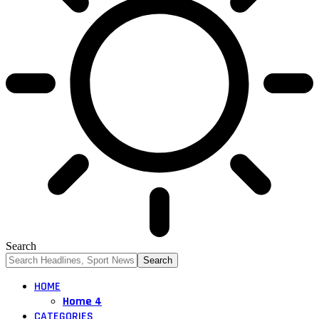
Search
HOME
Home 4
CATEGORIES