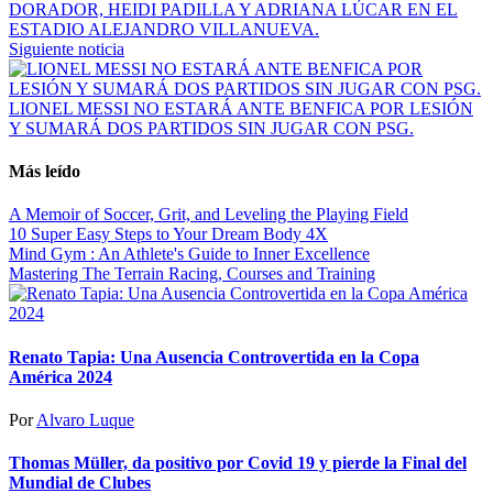
DORADOR, HEIDI PADILLA Y ADRIANA LÚCAR EN EL
ESTADIO ALEJANDRO VILLANUEVA.
Siguiente noticia
LIONEL MESSI NO ESTARÁ ANTE BENFICA POR LESIÓN
Y SUMARÁ DOS PARTIDOS SIN JUGAR CON PSG.
Más leído
A Memoir of Soccer, Grit, and Leveling the Playing Field
10 Super Easy Steps to Your Dream Body 4X
Mind Gym : An Athlete's Guide to Inner Excellence
Mastering The Terrain Racing, Courses and Training
Renato Tapia: Una Ausencia Controvertida en la Copa
América 2024
Por
Alvaro Luque
Thomas Müller, da positivo por Covid 19 y pierde la Final del
Mundial de Clubes