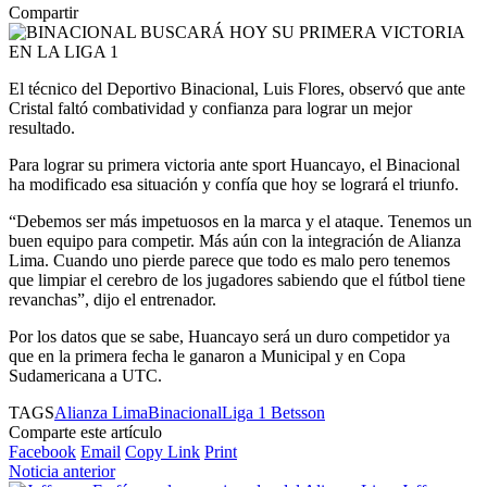
Compartir
El técnico del Deportivo Binacional, Luis Flores, observó que ante
Cristal faltó combatividad y confianza para lograr un mejor
resultado.
Para lograr su primera victoria ante sport Huancayo, el Binacional
ha modificado esa situación y confía que hoy se logrará el triunfo.
“Debemos ser más impetuosos en la marca y el ataque. Tenemos un
buen equipo para competir. Más aún con la integración de Alianza
Lima. Cuando uno pierde parece que todo es malo pero tenemos
que limpiar el cerebro de los jugadores sabiendo que el fútbol tiene
revanchas”, dijo el entrenador.
Por los datos que se sabe, Huancayo será un duro competidor ya
que en la primera fecha le ganaron a Municipal y en Copa
Sudamericana a UTC.
TAGS
Alianza Lima
Binacional
Liga 1 Betsson
Comparte este artículo
Facebook
Email
Copy Link
Print
Noticia anterior