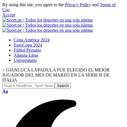
By using this site, you agree to the
Privacy Policy
and
Terms of
Use
.
Accept
Copa América 2024
EuroCopa 2024
Fútbol Peruano
Alianza Lima
Universitario
>
GIANLUCA LAPADULA FUE ELEGIDO EL MEJOR
JUGADOR DEL MES DE MARZO EN LA SERIE B DE
ITALIA
Font
Aa
Resizer