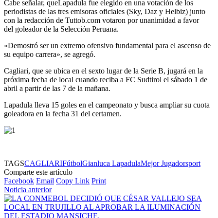
Cabe señalar, queLapadula fue elegido en una votación de los
periodistas de las tres emisoras oficiales (Sky, Daz y Helbiz) junto
con la redacción de Tuttob.com votaron por unanimidad a favor
del goleador de la Selección Peruana.
«Demostró ser un extremo ofensivo fundamental para el ascenso de
su equipo carrera», se agregó.
Cagliari, que se ubica en el sexto lugar de la Serie B, jugará en la
próxima fecha de local cuando reciba a FC Sudtirol el sábado 1 de
abril a partir de las 7 de la mañana.
Lapadula lleva 15 goles en el campeonato y busca ampliar su cuota
goleadora en la fecha 31 del certamen.
TAGS
CAGLIARI
Fútbol
Gianluca Lapadula
Mejor Jugador
sport
Comparte este artículo
Facebook
Email
Copy Link
Print
Noticia anterior