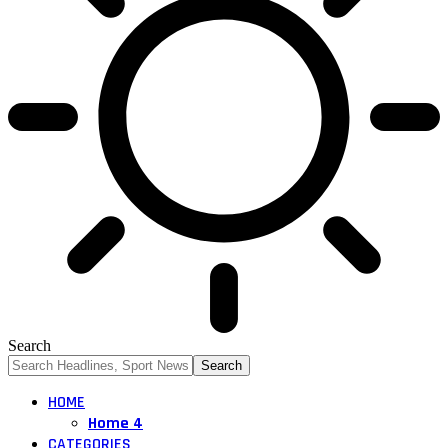
Search
HOME
Home 4
CATEGORIES