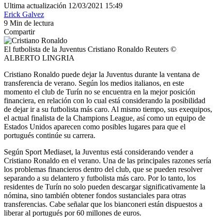
Ultima actualización 12/03/2021 15:49
Erick Galvez
9 Min de lectura
Compartir
El futbolista de la Juventus Cristiano Ronaldo Reuters ©
ALBERTO LINGRIA
Cristiano Ronaldo puede dejar la Juventus durante la ventana de
transferencia de verano. Según los medios italianos, en este
momento el club de Turín no se encuentra en la mejor posición
financiera, en relación con lo cual está considerando la posibilidad
de dejar ir a su futbolista más caro. Al mismo tiempo, sus exequipos,
el actual finalista de la Champions League, así como un equipo de
Estados Unidos aparecen como posibles lugares para que el
portugués continúe su carrera.
Según Sport Mediaset, la Juventus está considerando vender a
Cristiano Ronaldo en el verano. Una de las principales razones sería
los problemas financieros dentro del club, que se pueden resolver
separando a su delantero y futbolista más caro. Por lo tanto, los
residentes de Turín no solo pueden descargar significativamente la
nómina, sino también obtener fondos sustanciales para otras
transferencias. Cabe señalar que los bianconeri están dispuestos a
liberar al portugués por 60 millones de euros.