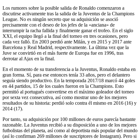
Los rumores sobre la posible salida de Ronaldo comenzaron a
discutirse activamente tras la salida de la Juventus de la Champions
League. No es ningún secreto que su adquisición se asoció
precisamente con el deseo de los jefes de la «anciana» de
interrumpir la racha fallida y finalmente ganar el trofeo. En el siglo
XXI, el equipo llegó a la final del torneo en tres ocasiones, pero
cada vez falló. En 2003 perdió ante Milán, y en 2015 y 2017 ante
Barcelona y Real Madrid, respectivamente. La última vez que la
Juve se convirtió en el más fuerte de Europa fue en 1996, tras
derrotar al Ajax en la final.
En el momento de su transferencia a la Juventus, Ronaldo estaba en
gran forma. Sí, para ese entonces tenía 33 años, pero el delantero
seguía siendo productivo. En la temporada 2017/18 marcó 44 goles
en 44 partidos, 15 de los cuales fueron en la Champions. Esto
permitió al portugués convertirse en el máximo goleador del torneo
por sexta vez consecutiva, así como mostrar uno de los mejores
resultados de su historia: perdió solo contra él mismo en 2016 (16) y
2014 (17).
Por tanto, su adquisición por 100 millones de euros parecía bastante
razonable. La Juventus recibió a su disposición a uno de los mejores
futbolistas del planeta, así como al deportista más popular del mundo
(así lo confirman 269 millones de suscriptores de Instagram). Pero si