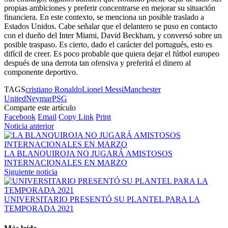
propias ambiciones y preferir concentrarse en mejorar su situación
financiera. En este contexto, se menciona un posible traslado a
Estados Unidos. Cabe señalar que el delantero se puso en contacto
con el dueño del Inter Miami, David Beckham, y conversó sobre un
posible traspaso. Es cierto, dado el carácter del portugués, esto es
difícil de creer. Es poco probable que quiera dejar el fútbol europeo
después de una derrota tan ofensiva y preferirá el dinero al
componente deportivo.
TAGS
cristiano Ronaldo
Lionel Messi
Manchester
United
Neymar
PSG
Comparte este artículo
Facebook
Email
Copy Link
Print
Noticia anterior
LA BLANQUIROJA NO JUGARÁ AMISTOSOS
INTERNACIONALES EN MARZO
Siguiente noticia
UNIVERSITARIO PRESENTÓ SU PLANTEL PARA LA
TEMPORADA 2021