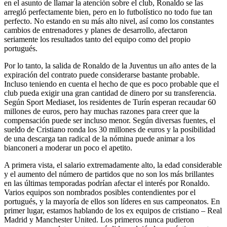
en el asunto de llamar la atención sobre el club, Ronaldo se las
arregló perfectamente bien, pero en lo futbolístico no todo fue tan
perfecto. No estando en su más alto nivel, así como los constantes
cambios de entrenadores y planes de desarrollo, afectaron
seriamente los resultados tanto del equipo como del propio
portugués.
Por lo tanto, la salida de Ronaldo de la Juventus un año antes de la
expiración del contrato puede considerarse bastante probable.
Incluso teniendo en cuenta el hecho de que es poco probable que el
club pueda exigir una gran cantidad de dinero por su transferencia.
Según Sport Mediaset, los residentes de Turín esperan recaudar 60
millones de euros, pero hay muchas razones para creer que la
compensación puede ser incluso menor. Según diversas fuentes, el
sueldo de Cristiano ronda los 30 millones de euros y la posibilidad
de una descarga tan radical de la nómina puede animar a los
bianconeri a moderar un poco el apetito.
A primera vista, el salario extremadamente alto, la edad considerable
y el aumento del número de partidos que no son los más brillantes
en las últimas temporadas podrían afectar el interés por Ronaldo.
Varios equipos son nombrados posibles contendientes por el
portugués, y la mayoría de ellos son líderes en sus campeonatos. En
primer lugar, estamos hablando de los ex equipos de cristiano – Real
Madrid y Manchester United. Los primeros nunca pudieron