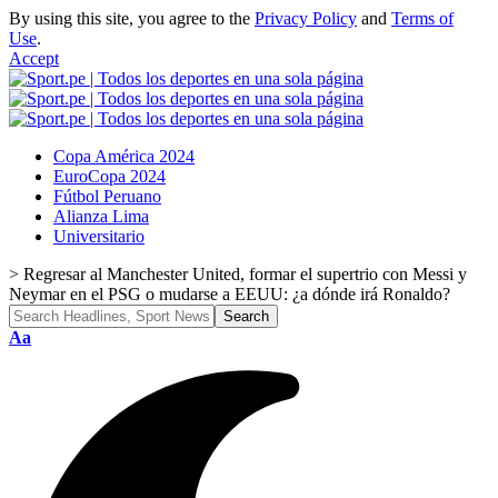
By using this site, you agree to the
Privacy Policy
and
Terms of
Use
.
Accept
Copa América 2024
EuroCopa 2024
Fútbol Peruano
Alianza Lima
Universitario
>
Regresar al Manchester United, formar el supertrio con Messi y
Neymar en el PSG o mudarse a EEUU: ¿a dónde irá Ronaldo?
Font
Aa
Resizer