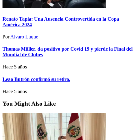
Renato Tapia: Una Ausencia Controvertida en la Copa
América 2024
Por
Alvaro Luque
Thomas Müller, da positivo por Covid 19 y pierde la Final del
Mundial de Clubes
Hace 5 años
Leao Butrón confirmó su retiro.
Hace 5 años
You Might Also Like