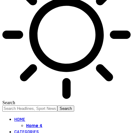
Search
HOME
Home 4
CATEGORIES