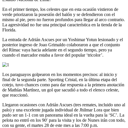
En el primer tiempo, los celestes que en esta ocasión vistieron de
verde priorizaron la posesión del balón y se defendieron con el
mismo al pie, pero no fueron profundos para llegar al arco contrario.
La agresividad no fue una principal característica en la tienda de la
Florida.
La entrada de Adrián Ascues por un Yoshimar Yotun lesionado y el
posterior ingreso de Joao Grimaldo colaboraron a que el conjunto
del Rímac vaya hacia adelante en el segundo tiempo, pero ya
cuando el marcador estaba a favor del popular ‘tricolor’.
Los paraguayos golpearon en los momentos precisos: al inicio y
final de la segunda parte. Sporting Cristal, en la última etapa del
cotejo, tuvo chances como para dar respuesta a la primera anotación
de Mathías Martínez, un gol que sacudió a todo el elenco celeste,
que reaccionó.
Llegaron ocasiones con Adrián Ascues (tres remates, incluido uno al
palo) y una excelente jugada individual de Jhilmar Lora que bien
pudo ser un 1-1 con un panorama ideal en la vuelta para la ‘SC’. La
pelota no entró en los 90′ para la visita y los de Nunes irán con todo,
con su gente, el martes 28 de este mes a las 7:00 p.m.