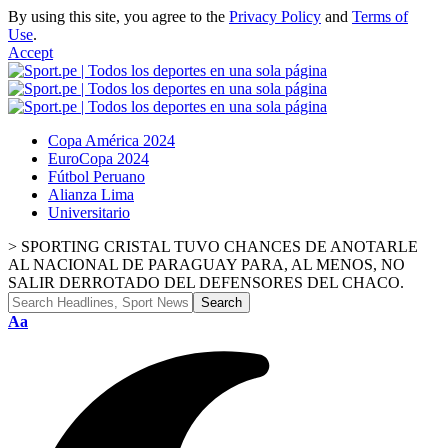
By using this site, you agree to the
Privacy Policy
and
Terms of
Use
.
Accept
Copa América 2024
EuroCopa 2024
Fútbol Peruano
Alianza Lima
Universitario
>
SPORTING CRISTAL TUVO CHANCES DE ANOTARLE
AL NACIONAL DE PARAGUAY PARA, AL MENOS, NO
SALIR DERROTADO DEL DEFENSORES DEL CHACO.
Font
Aa
Resizer