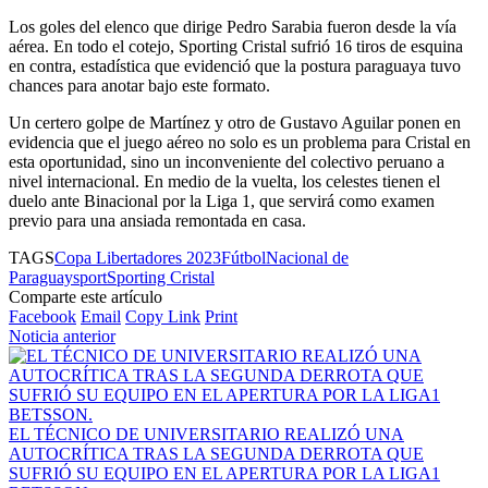
Los goles del elenco que dirige Pedro Sarabia fueron desde la vía
aérea. En todo el cotejo, Sporting Cristal sufrió 16 tiros de esquina
en contra, estadística que evidenció que la postura paraguaya tuvo
chances para anotar bajo este formato.
Un certero golpe de Martínez y otro de Gustavo Aguilar ponen en
evidencia que el juego aéreo no solo es un problema para Cristal en
esta oportunidad, sino un inconveniente del colectivo peruano a
nivel internacional. En medio de la vuelta, los celestes tienen el
duelo ante Binacional por la Liga 1, que servirá como examen
previo para una ansiada remontada en casa.
TAGS
Copa Libertadores 2023
Fútbol
Nacional de
Paraguay
sport
Sporting Cristal
Comparte este artículo
Facebook
Email
Copy Link
Print
Noticia anterior
EL TÉCNICO DE UNIVERSITARIO REALIZÓ UNA
AUTOCRÍTICA TRAS LA SEGUNDA DERROTA QUE
SUFRIÓ SU EQUIPO EN EL APERTURA POR LA LIGA1