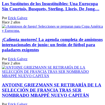
Los Sustitutos de los Insustituibles: Una Eurocopa
Sin Courtois, Busquets, Sterling, Lloris, De Jong…
Por
Erick Galvez
Hace 2 años
¡Calienta motores! La agenda completa de amistosos
internacionales de junio: un festín de fútbol para
paladares exigentes
Por
Erick Galvez
Hace 2 años
ANTOINE GRIEZMANN SE RETIRARÍA DE LA
SELECCIÓN DE FRANCIA TRAS SER
NOMBRADO MBAPPÉ NUEVO CAPITÁN
Por
Erick Galvez