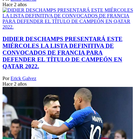
Hace 2 años
DIDIER DESCHAMPS PRESENTARÁ ESTE
MIÉRCOLES LA LISTA DEFINITIVA DE
CONVOCADOS DE FRANCIA PARA
DEFENDER EL TÍTULO DE CAMPEÓN EN
QATAR 2022.
Por
Erick Galvez
Hace 2 años