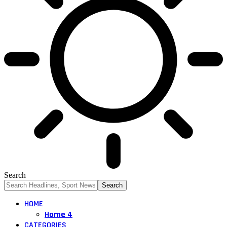
Search
HOME
Home 4
CATEGORIES