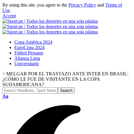
By using this site, you agree to the
Privacy Policy
and
Terms of
Use
.
Accept
Copa América 2024
EuroCopa 2024
Fútbol Peruano
Alianza Lima
Universitario
>
MELGAR POR EL TRASTAZO ANTE INTER EN BRASIL:
¿CÓMO LE FUE DE VISITANTE EN LA COPA
SUDAMERICANA?
Font
Aa
Resizer