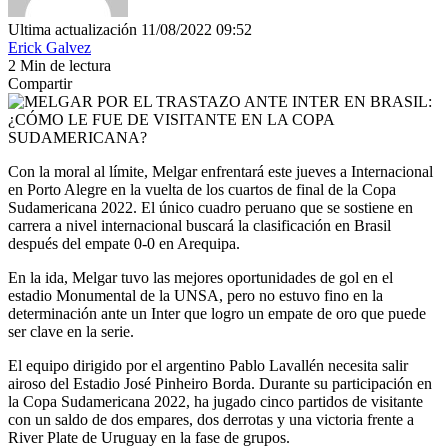
Ultima actualización 11/08/2022 09:52
Erick Galvez
2 Min de lectura
Compartir
Con la moral al límite, Melgar enfrentará este jueves a Internacional
en Porto Alegre
en la vuelta de los cuartos de final de la Copa
Sudamericana 2022. El único cuadro peruano que se sostiene en
carrera a nivel internacional buscará la clasificación en Brasil
después del empate 0-0 en Arequipa.
En la ida, Melgar tuvo las mejores oportunidades de gol en el
estadio Monumental de la UNSA, pero no estuvo fino en la
determinación ante un Inter que logro un empate de oro que puede
ser clave en la serie.
El equipo dirigido por el argentino Pablo Lavallén necesita salir
airoso del Estadio José Pinheiro Borda. Durante su participación en
la Copa Sudamericana 2022, ha jugado cinco partidos de visitante
con un saldo de dos empares, dos derrotas y una victoria frente a
River Plate de Uruguay en la fase de grupos.