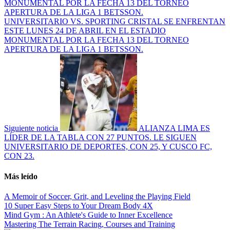
UNIVERSITARIO VS. SPORTING CRISTAL SE ENFRENTAN
ESTE LUNES 24 DE ABRIL EN EL ESTADIO
MONUMENTAL POR LA FECHA 13 DEL TORNEO
APERTURA DE LA LIGA 1 BETSSON.
Siguiente noticia
ALIANZA LIMA ES
LÍDER DE LA TABLA CON 27 PUNTOS. LE SIGUEN
UNIVERSITARIO DE DEPORTES, CON 25, Y CUSCO FC,
CON 23.
Más leído
A Memoir of Soccer, Grit, and Leveling the Playing Field
10 Super Easy Steps to Your Dream Body 4X
Mind Gym : An Athlete's Guide to Inner Excellence
Mastering The Terrain Racing, Courses and Training