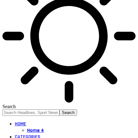
Search
HOME
Home 4
CATEGORIES