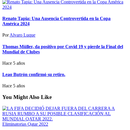
Renato Tapia: Una Ausencia Controvertida en la Copa
América 2024
Por
Alvaro Luque
Thomas Müller, da positivo por Covid 19 y pierde la Final del
Mundial de Clubes
Hace 5 años
Leao Butrón confirmó su retiro.
Hace 5 años
You Might Also Like
Eliminatorias Qatar 2022