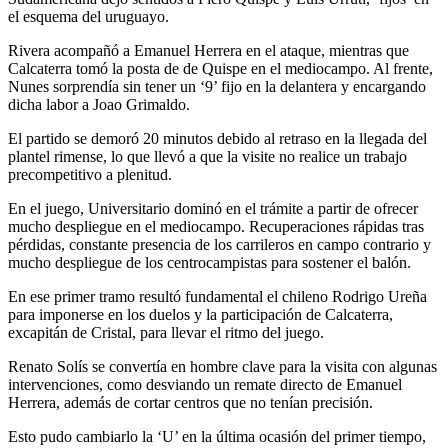
el esquema del uruguayo.
Rivera acompañó a Emanuel Herrera en el ataque, mientras que
Calcaterra tomó la posta de de Quispe en el mediocampo. Al frente,
Nunes sorprendía sin tener un ‘9’ fijo en la delantera y encargando
dicha labor a Joao Grimaldo.
El partido se demoró 20 minutos debido al retraso en la llegada del
plantel rimense, lo que llevó a que la visite no realice un trabajo
precompetitivo a plenitud.
En el juego, Universitario dominó en el trámite a partir de ofrecer
mucho despliegue en el mediocampo. Recuperaciones rápidas tras
pérdidas, constante presencia de los carrileros en campo contrario y
mucho despliegue de los centrocampistas para sostener el balón.
En ese primer tramo resultó fundamental el chileno Rodrigo Ureña
para imponerse en los duelos y la participación de Calcaterra,
excapitán de Cristal, para llevar el ritmo del juego.
Renato Solís se convertía en hombre clave para la visita con algunas
intervenciones, como desviando un remate directo de Emanuel
Herrera, además de cortar centros que no tenían precisión.
Esto pudo cambiarlo la ‘U’ en la última ocasión del primer tiempo,