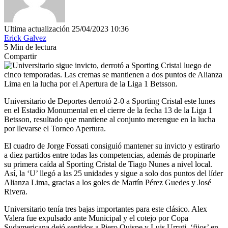
Ultima actualización 25/04/2023 10:36
Erick Galvez
5 Min de lectura
Compartir
Universitario de Deportes derrotó 2-0 a Sporting Cristal este lunes
en el Estadio Monumental en el cierre de la fecha 13 de la Liga 1
Betsson, resultado que mantiene al conjunto merengue en la lucha
por llevarse el Torneo Apertura.
El cuadro de Jorge Fossati consiguió mantener su invicto y estirarlo
a diez partidos entre todas las competencias, además de propinarle
su primera caída al Sporting Cristal de Tiago Nunes a nivel local.
Así, la ‘U’ llegó a las 25 unidades y sigue a solo dos puntos del líder
Alianza Lima, gracias a los goles de Martín Pérez Guedes y José
Rivera.
Universitario tenía tres bajas importantes para este clásico. Alex
Valera fue expulsado ante Municipal y el cotejo por Copa
Sudamericana dejó sentidos a Piero Quispe y Luis Urruti, ‘fijos’ en