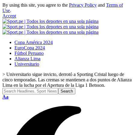
By using this site, you agree to the
Privacy Policy
and
Terms of
Use
.
Accept
Copa América 2024
EuroCopa 2024
Fútbol Peruano
Alianza Lima
Universitario
>
Universitario sigue invicto, derrotó a Sporting Cristal luego de
cinco temporadas. Las cremas se mantienen a dos puntos de Alianza
Lima en la lucha por el Apertura de la Liga 1 Betsson.
Font
Aa
Resizer