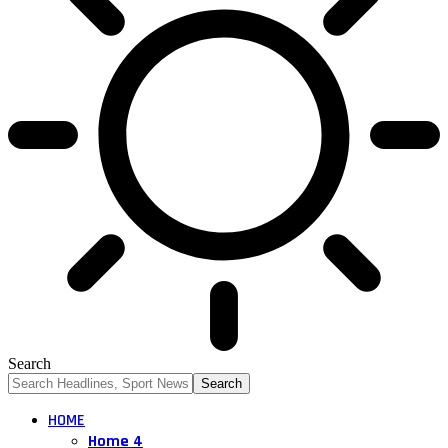
Search
HOME
Home 4