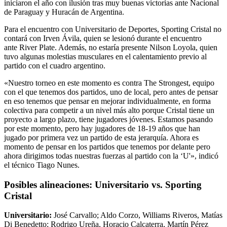
iniciaron el año con ilusión tras muy buenas victorias ante Nacional
de Paraguay y Huracán de Argentina.
Para el encuentro con Universitario de Deportes, Sporting Cristal no
contará con Irven Ávila, quien se lesionó durante el encuentro
ante River Plate. Además, no estaría presente Nilson Loyola, quien
tuvo algunas molestias musculares en el calentamiento previo al
partido con el cuadro argentino.
«Nuestro torneo en este momento es contra The Strongest, equipo
con el que tenemos dos partidos, uno de local, pero antes de pensar
en eso tenemos que pensar en mejorar individualmente, en forma
colectiva para competir a un nivel más alto porque Cristal tiene un
proyecto a largo plazo, tiene jugadores jóvenes. Estamos pasando
por este momento, pero hay jugadores de 18-19 años que han
jugado por primera vez un partido de esta jerarquía. Ahora es
momento de pensar en los partidos que tenemos por delante pero
ahora dirigimos todas nuestras fuerzas al partido con la ‘U'», indicó
el técnico Tiago Nunes.
Posibles alineaciones: Universitario vs. Sporting
Cristal
Universitario:
José Carvallo; Aldo Corzo, Williams Riveros, Matías
Di Benedetto; Rodrigo Ureña, Horacio Calcaterra, Martín Pérez