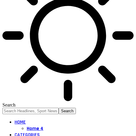
Search
HOME
Home 4
CATEGORIES