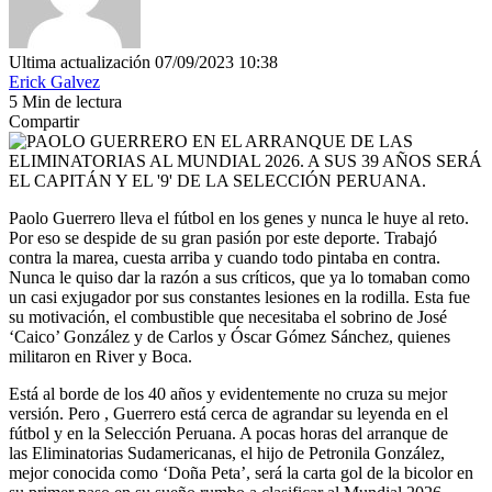
Ultima actualización 07/09/2023 10:38
Erick Galvez
5 Min de lectura
Compartir
Paolo Guerrero lleva el fútbol en los genes y nunca le huye al reto.
Por eso se despide de su gran pasión por este deporte. Trabajó
contra la marea, cuesta arriba y cuando todo pintaba en contra.
Nunca le quiso dar la razón a sus críticos, que ya lo tomaban como
un casi exjugador por sus constantes lesiones en la rodilla. Esta fue
su motivación, el combustible que necesitaba el sobrino de José
‘Caico’ González y de Carlos y Óscar Gómez Sánchez, quienes
militaron en River y Boca.
Está al borde de los 40 años y evidentemente no cruza su mejor
versión. Pero , Guerrero está cerca de agrandar su leyenda en el
fútbol y en la Selección Peruana. A pocas horas del arranque de
las Eliminatorias Sudamericanas, el hijo de Petronila González,
mejor conocida como ‘Doña Peta’, será la carta gol de la bicolor en