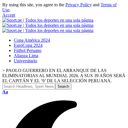
By using this site, you agree to the
Privacy Policy
and
Terms of
Use
.
Accept
Copa América 2024
EuroCopa 2024
Fútbol Peruano
Alianza Lima
Universitario
>
PAOLO GUERRERO EN EL ARRANQUE DE LAS
ELIMINATORIAS AL MUNDIAL 2026. A SUS 39 AÑOS SERÁ
EL CAPITÁN Y EL ‘9’ DE LA SELECCIÓN PERUANA.
Font
Aa
Resizer