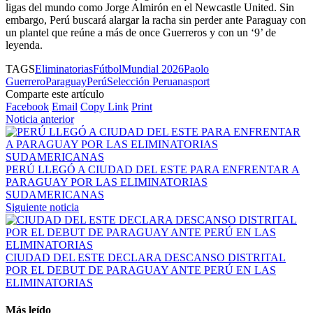
ligas del mundo como Jorge Almirón en el Newcastle United. Sin
embargo, Perú buscará alargar la racha sin perder ante Paraguay con
un plantel que reúne a más de once Guerreros y con un ‘9’ de
leyenda.
TAGS
Eliminatorias
Fútbol
Mundial 2026
Paolo
Guerrero
Paraguay
Perú
Selección Peruana
sport
Comparte este artículo
Facebook
Email
Copy Link
Print
Noticia anterior
PERÚ LLEGÓ A CIUDAD DEL ESTE PARA ENFRENTAR A
PARAGUAY POR LAS ELIMINATORIAS
SUDAMERICANAS
Siguiente noticia
CIUDAD DEL ESTE DECLARA DESCANSO DISTRITAL
POR EL DEBUT DE PARAGUAY ANTE PERÚ EN LAS
ELIMINATORIAS
Más leído