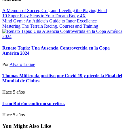
A Memoir of Soccer, Grit, and Leveling the Playing Field
10 Super Easy Steps to Your Dream Body 4X
Mind Gym : An Athlete's Guide to Inner Excellence
Mastering The Terrain Racing, Courses and Training
Renato Tapia: Una Ausencia Controvertida en la Copa
América 2024
Por
Alvaro Luque
Thomas Müller, da positivo por Covid 19 y pierde la Final del
Mundial de Clubes
Hace 5 años
Leao Butrón confirmó su retiro.
Hace 5 años
You Might Also Like