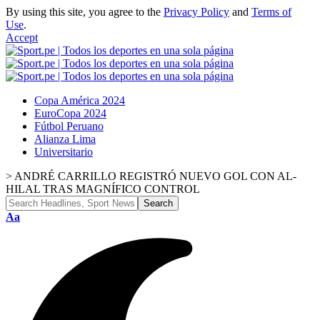
By using this site, you agree to the
Privacy Policy
and
Terms of
Use
.
Accept
Copa América 2024
EuroCopa 2024
Fútbol Peruano
Alianza Lima
Universitario
>
ANDRÉ CARRILLO REGISTRÓ NUEVO GOL CON AL-
HILAL TRAS MAGNÍFICO CONTROL
Font
Aa
Resizer