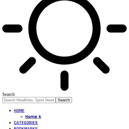
Search
HOME
Home 4
CATEGORIES
BOOKMARKS