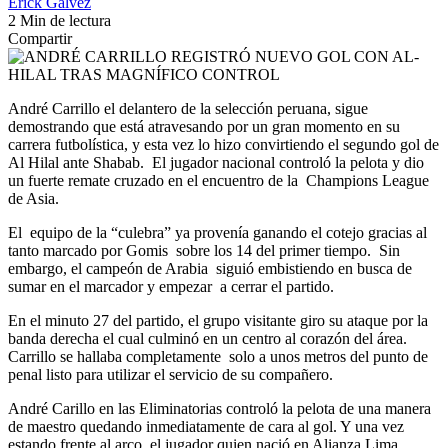
Erick Galvez
2 Min de lectura
Compartir
André Carrillo el delantero de la selección peruana, sigue
demostrando que está atravesando por un gran momento en su
carrera futbolística, y esta vez lo hizo convirtiendo el segundo gol de
Al Hilal ante Shabab. El jugador nacional controló la pelota y dio
un fuerte remate cruzado en el encuentro de la Champions League
de Asia.
El equipo de la “culebra” ya provenía ganando el cotejo gracias al
tanto marcado por Gomis sobre los 14 del primer tiempo. Sin
embargo, el campeón de Arabia siguió embistiendo en busca de
sumar en el marcador y empezar a cerrar el partido.
En el minuto 27 del partido, el grupo visitante giro su ataque por la
banda derecha el cual culminó en un centro al corazón del área.
Carrillo se hallaba completamente solo a unos metros del punto de
penal listo para utilizar el servicio de su compañero.
André Carillo en las Eliminatorias controló la pelota de una manera
de maestro quedando inmediatamente de cara al gol. Y una vez
estando frente al arco, el jugador quien nació en Alianza Lima