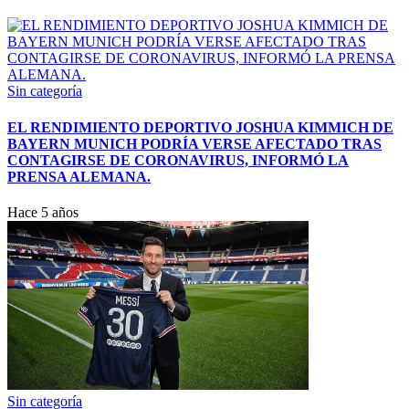
Sin categoría
EL RENDIMIENTO DEPORTIVO JOSHUA KIMMICH DE
BAYERN MUNICH PODRÍA VERSE AFECTADO TRAS
CONTAGIRSE DE CORONAVIRUS, INFORMÓ LA
PRENSA ALEMANA.
Hace 5 años
Sin categoría