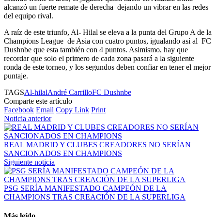
alcanzó un fuerte remate de derecha dejando un vibrar en las redes
del equipo rival.
A raíz de este triunfo, Al- Hilal se eleva a la punta del Grupo A de la
Champions League de Asia con cuatro puntos, igualando así al FC
Dushnbe que esta también con 4 puntos. Asimismo, hay que
recordar que solo el primero de cada zona pasará a la siguiente
ronda de este torneo, y los segundos deben confiar en tener el mejor
puntaje.
TAGS
Al-hilal
André Carrillo
FC Dushnbe
Comparte este artículo
Facebook
Email
Copy Link
Print
Noticia anterior
REAL MADRID Y CLUBES CREADORES NO SERÍAN
SANCIONADOS EN CHAMPIONS
Siguiente noticia
PSG SERÍA MANIFESTADO CAMPEÓN DE LA
CHAMPIONS TRAS CREACIÓN DE LA SUPERLIGA
Más leído